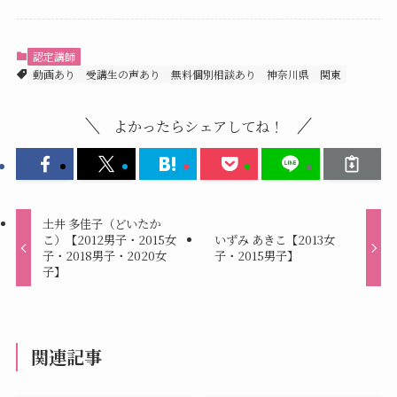
認定講師
動画あり
受講生の声あり
無料個別相談あり
神奈川県
関東
よかったらシェアしてね！
土井 多佳子（どいたか
こ）【2012男子・2015女
いずみ あきこ【2013女
子・2018男子・2020女
子・2015男子】
子】
関連記事