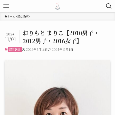
ホーム
認定講師
おりもと まりこ【2010男子・
2024
11/01
2012男子・2016女子】
認定講師
2022年9月16日
2024年11月1日