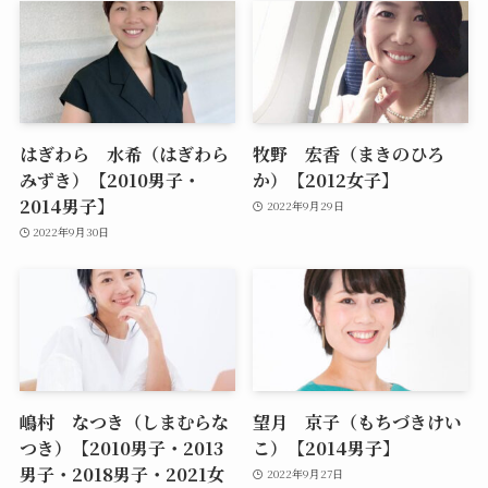
はぎわら 水希（はぎわら
牧野 宏香（まきのひろ
みずき）【2010男子・
か）【2012女子】
2014男子】
2022年9月29日
2022年9月30日
嶋村 なつき（しまむらな
望月 京子（もちづきけい
つき）【2010男子・2013
こ）【2014男子】
男子・2018男子・2021女
2022年9月27日