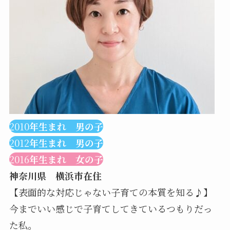
2010
年生まれ 男の子
2012
年生まれ 男の子
2016
年生まれ 女の子
神奈川県 横浜市在住
【表面的な対応じゃない子育ての本質を知る♪】
今までいい感じで子育てしてきているつもりだっ
た私。