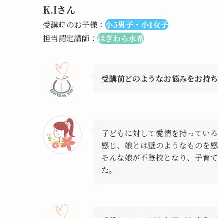
K.Iさん
受講時のお子様：
小5男子・小1女子
担当認定講師：
はぎわら水希
受講前どのようなお悩みをお持ち
子どもに対して愛情を持っている
感じ、娘とは壁のようなものを
そんな娘が不登校となり、子育て
た。