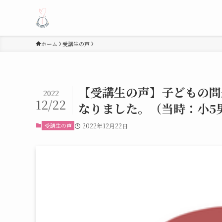
ホーム
受講生の声
【受講生の声】子どもの問
2022
12/22
なりました。（当時：小5
受講生の声
2022年12月22日