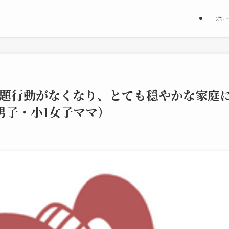
ホ
題行動がなくなり、とても穏やかな家庭
男子・小1女子ママ）