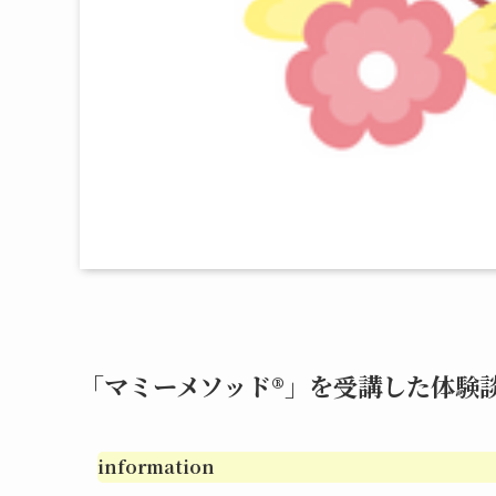
「マミーメソッド®︎」を受講した体験
information