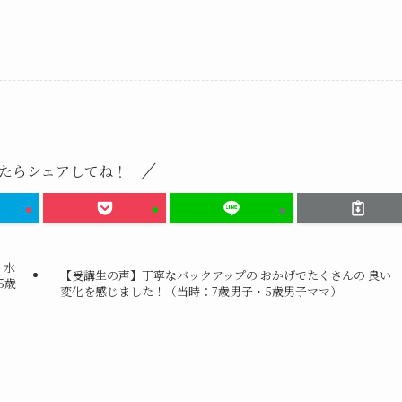
たらシェアしてね！
、水
【受講生の声】丁寧なバックアップの おかげでたくさんの 良い
5歳
変化を感じました！（当時：7歳男子・5歳男子ママ）