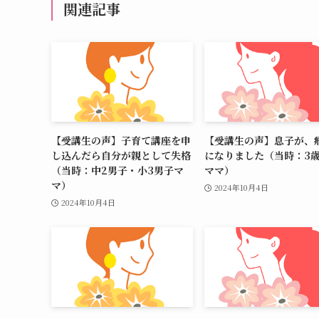
関連記事
【受講生の声】子育て講座を申
【受講生の声】息子が、
し込んだら自分が親として失格
になりました（当時：3
（当時：中2男子・小3男子マ
ママ）
マ）
2024年10月4日
2024年10月4日