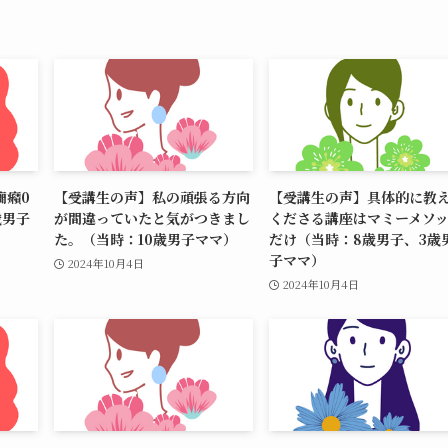
癇癪0
【受講生の声】私の頑張る方向
【受講生の声】具体的に教
歳男子
が間違っていたと気がつきまし
くださる講座はマミーメソ
た。（当時：10歳男子ママ）
だけ（当時：8歳男子、3歳
子ママ）
2024年10月4日
2024年10月4日