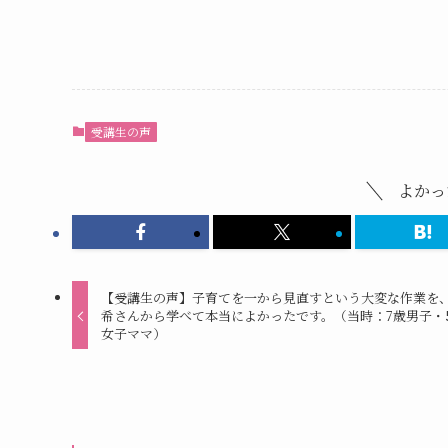
受講生の声
よかっ
【受講生の声】子育てを一から見直すという大変な作業を
希さんから学べて本当によかったです。（当時：7歳男子・
女子ママ）