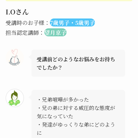
I.Oさん
受講時のお子様：
7歳男子・5歳男子
担当認定講師：
望月京子
受講前どのようなお悩みをお持ち
でしたか？
・兄弟喧嘩が多かった
・兄の弟に対する威圧的な態度が
気になっていた
・発達がゆっくりな弟にどのよう
に