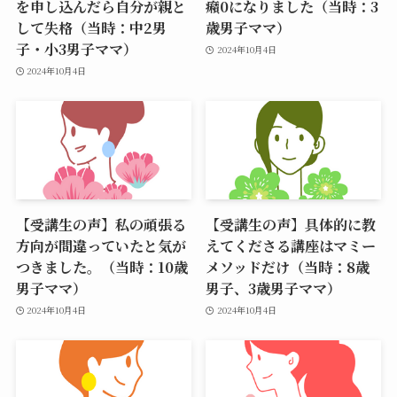
を申し込んだら自分が親と
癪0になりました（当時：3
して失格（当時：中2男
歳男子ママ）
子・小3男子ママ）
2024年10月4日
2024年10月4日
【受講生の声】私の頑張る
【受講生の声】具体的に教
方向が間違っていたと気が
えてくださる講座はマミー
つきました。（当時：10歳
メソッドだけ（当時：8歳
男子ママ）
男子、3歳男子ママ）
2024年10月4日
2024年10月4日