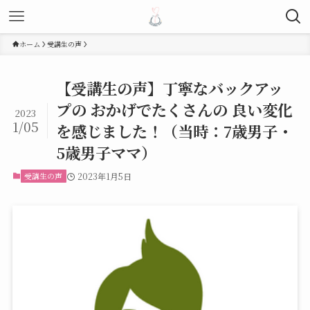
ホーム
受講生の声
【受講生の声】丁寧なバックアッ
プの おかげでたくさんの 良い変化
2023
1/05
を感じました！（当時：7歳男子・
5歳男子ママ）
受講生の声
2023年1月5日