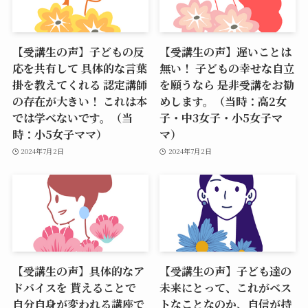
【受講生の声】子どもの反
【受講生の声】遅いことは
応を共有して 具体的な言葉
無い！ 子どもの幸せな自立
掛を教えてくれる 認定講師
を願うなら 是非受講をお勧
の存在が大きい！ これは本
めします。（当時：高2女
では学べないです。（当
子・中3女子・小5女子マ
時：小5女子ママ）
マ）
2024年7月2日
2024年7月2日
【受講生の声】具体的なア
【受講生の声】子ども達の
ドバイスを 貰えることで
未来にとって、これがベス
自分自身が変われる講座で
トなことなのか、自信が持