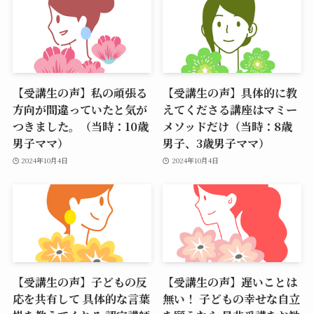
【受講生の声】私の頑張る
【受講生の声】具体的に教
方向が間違っていたと気が
えてくださる講座はマミー
つきました。（当時：10歳
メソッドだけ（当時：8歳
男子ママ）
男子、3歳男子ママ）
2024年10月4日
2024年10月4日
【受講生の声】子どもの反
【受講生の声】遅いことは
応を共有して 具体的な言葉
無い！ 子どもの幸せな自立