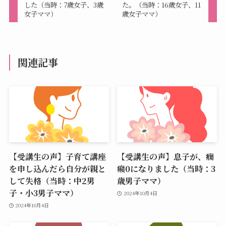
した（当時：7歳女子、3歳
た。（当時：16歳女子、11
女子ママ）
歳女子ママ）
関連記事
【受講生の声】子育て講座
【受講生の声】息子が、癇
を申し込んだら自分が親と
癪0になりました（当時：3
して失格（当時：中2男
歳男子ママ）
子・小3男子ママ）
2024年10月4日
2024年10月4日