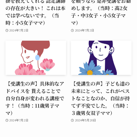
掛を教えてくれる 認定講師
を願うなら 是非受講をお勧
の存在が大きい！ これは本
めします。（当時：高2女
では学べないです。（当
子・中3女子・小5女子マ
時：小5女子ママ）
マ）
2024年7月2日
2024年7月2日
【受講生の声】具体的なア
【受講生の声】子ども達の
ドバイスを 貰えることで
未来にとって、これがベス
自分自身が変われる講座で
トなことなのか、自信が持
す！（当時：11歳男子マ
てず不安でした。（当時：
マ）
３歳男女双子ママ）
2024年7月2日
2024年5月20日