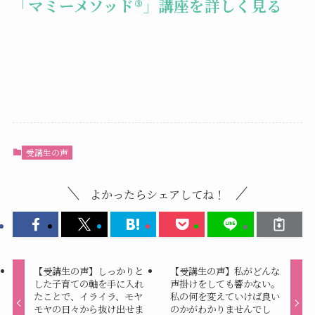
「マミーメソッド®︎」講座を詳しく見る
受講生の声
よかったらシェアしてね！
【受講生の声】しっかりと
【受講生の声】私がどんな
した子育ての軸を手に入れ
声掛けをしても響かない。
たことで、イライラ、モヤ
私の何を変えていけば良い
モヤの日々から抜け出せま
のかがわかりませんでし