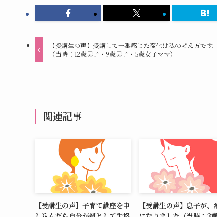
【受講生の声】受講して一番感じた変化は私の考え方です
（当時：12歳男子・9歳男子・5歳女子ママ）
関連記事
【受講生の声】子育て講座を申
【受講生の声】息子が、
し込んだら自分が親として失格
になりました（当時：3