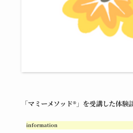
「マミーメソッド®︎」を受講した体験
information