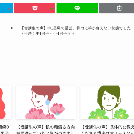
。
【受講生の声】中1長男の暴言、暴力に手が負えない状態でした
（当時：中1男子・小4男子ママ）
癇癪0
【受講生の声】私の頑張る方向
【受講生の声】具体的に教
歳男子
が間違っていたと気がつきまし
くださる講座はマミーメソ