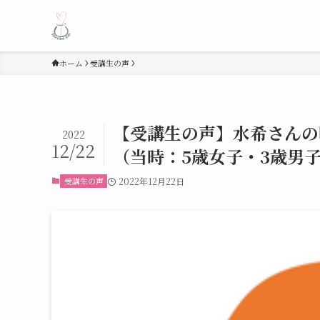
ホーム
受講生の声
【受講生の声】水希さんの
2022
12/22
（当時：5歳女子・3歳男
受講生の声
2022年12月22日