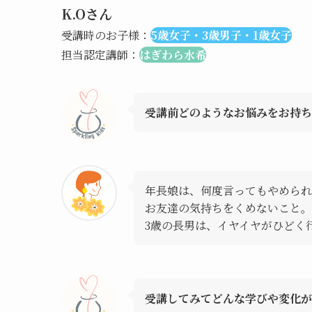
K.Oさん
受講時のお子様：
5歳女子・3歳男子・1歳女子
担当認定講師：
はぎわら水希
受講前どのようなお悩みをお持ち
年長娘は、何度言ってもやめられ
お友達の気持ちをくめないこと。
3歳の長男は、イヤイヤがひどく
受講してみてどんな学びや変化