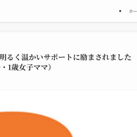
ホ
明るく温かいサポートに励まされました
子・1歳女子ママ）