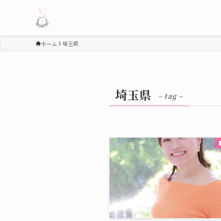
ホーム
埼玉県
埼玉県
– tag –