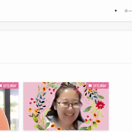
ホ
認定講師
認定講師